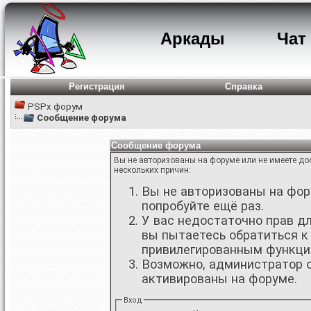
Аркады
Чат
Регистрация
Справка
PSPx форум
Сообщение форума
Сообщение форума
Вы не авторизованы на форуме или не имеете дос
нескольких причин:
Вы не авторизованы на фору
попробуйте ещё раз.
У вас недостаточно прав д
вы пытаетесь обратиться к
привилегированным функци
Возможно, администратор о
активированы на форуме.
Вход