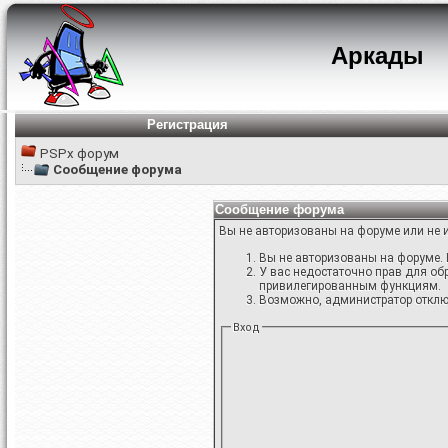
Аркады
Регистрация
PSPx форум
Сообщение форума
Сообщение форума
Вы не авторизованы на форуме или не и
Вы не авторизованы на форуме. 
У вас недостаточно прав для об
привилегированным функциям.
Возможно, администратор отключ
Вход