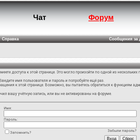
Чат
Форум
Справка
Сообщения за 
меете доступа к этой странице. Это могло произойти по одной из нескольких 
Введите имя пользователя и пароль и попробуйте ещё раз.
ращения к этой странице. Возможно, вы пытаетесь обратиться к функциям адм
ил вашу учётную запись, или вы не активированы на форуме.
Имя:
Пароль:
Забыли пароль?
Запомнить?