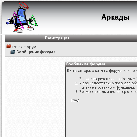
Аркады
Регистрация
PSPx форум
Сообщение форума
Сообщение форума
Вы не авторизованы на форуме или не и
Вы не авторизованы на форуме. 
У вас недостаточно прав для об
привилегированным функциям.
Возможно, администратор отключ
Вход