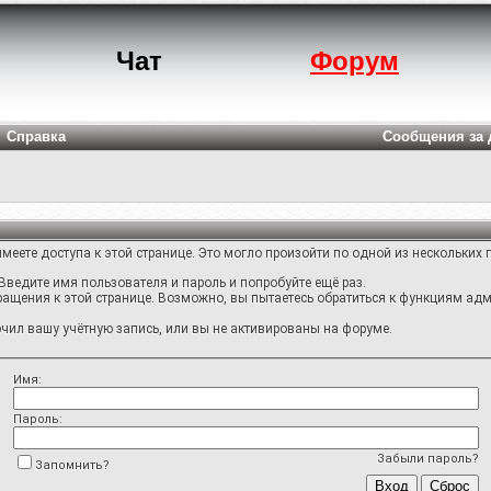
Чат
Форум
Справка
Сообщения за 
меете доступа к этой странице. Это могло произойти по одной из нескольких 
Введите имя пользователя и пароль и попробуйте ещё раз.
ращения к этой странице. Возможно, вы пытаетесь обратиться к функциям адм
ил вашу учётную запись, или вы не активированы на форуме.
Имя:
Пароль:
Забыли пароль?
Запомнить?