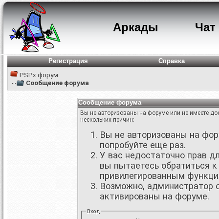
Аркады
Чат
Регистрация
Справка
PSPx форум
Сообщение форума
Сообщение форума
Вы не авторизованы на форуме или не имеете дос
нескольких причин:
Вы не авторизованы на фору
попробуйте ещё раз.
У вас недостаточно прав д
вы пытаетесь обратиться к
привилегированным функци
Возможно, администратор о
активированы на форуме.
Вход