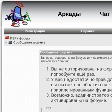
Аркады
Чат
Регистрация
Справка
PSPx форум
Сообщение форума
Сообщение форума
Вы не авторизованы на форуме или не имеете дос
нескольких причин:
Вы не авторизованы на фору
попробуйте ещё раз.
У вас недостаточно прав д
вы пытаетесь обратиться к
привилегированным функци
Возможно, администратор о
активированы на форуме.
Вход