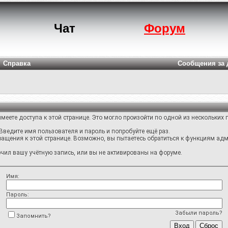
Чат
Форум
Справка
Сообщения за 
меете доступа к этой странице. Это могло произойти по одной из нескольких 
Введите имя пользователя и пароль и попробуйте ещё раз.
ращения к этой странице. Возможно, вы пытаетесь обратиться к функциям адм
ил вашу учётную запись, или вы не активированы на форуме.
Имя:
Пароль:
Забыли пароль?
Запомнить?