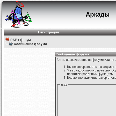
Аркады
Регистрация
PSPx форум
Сообщение форума
Сообщение форума
Вы не авторизованы на форуме или не и
Вы не авторизованы на форуме. 
У вас недостаточно прав для об
привилегированным функциям.
Возможно, администратор отключ
Вход