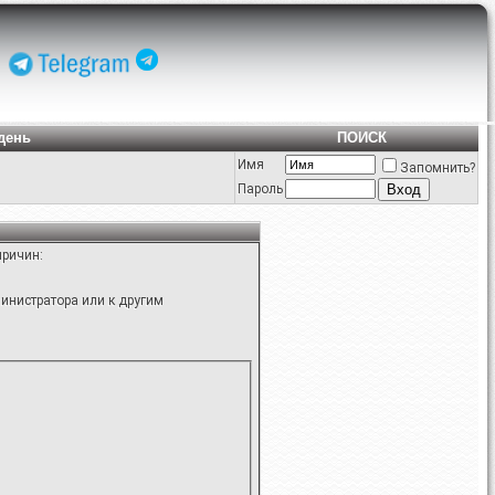
день
ПОИСК
Имя
Запомнить?
Пароль
причин:
инистратора или к другим