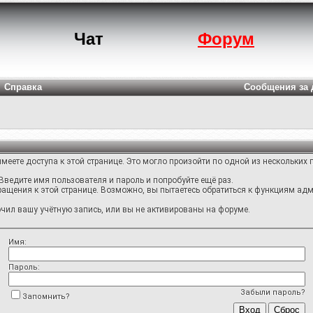
Чат
Форум
Справка
Сообщения за 
меете доступа к этой странице. Это могло произойти по одной из нескольких 
Введите имя пользователя и пароль и попробуйте ещё раз.
ращения к этой странице. Возможно, вы пытаетесь обратиться к функциям адм
ил вашу учётную запись, или вы не активированы на форуме.
Имя:
Пароль:
Забыли пароль?
Запомнить?