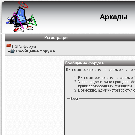
Аркады
Регистрация
PSPx форум
Сообщение форума
Сообщение форума
Вы не авторизованы на форуме или не и
Вы не авторизованы на форуме. 
У вас недостаточно прав для об
привилегированным функциям.
Возможно, администратор отключ
Вход