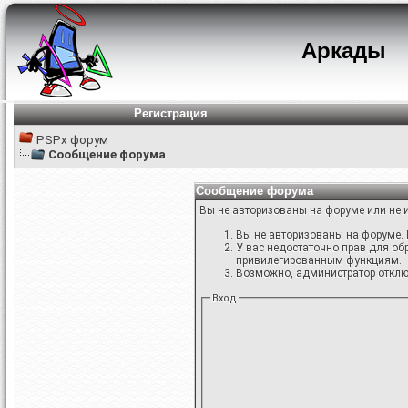
Аркады
Регистрация
PSPx форум
Сообщение форума
Сообщение форума
Вы не авторизованы на форуме или не и
Вы не авторизованы на форуме. 
У вас недостаточно прав для об
привилегированным функциям.
Возможно, администратор отключ
Вход