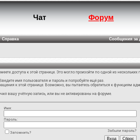
Чат
Форум
Справка
Сообщения за 
меете доступа к этой странице. Это могло произойти по одной из нескольких 
Введите имя пользователя и пароль и попробуйте ещё раз.
ращения к этой странице. Возможно, вы пытаетесь обратиться к функциям адм
ил вашу учётную запись, или вы не активированы на форуме.
Имя:
Пароль:
Забыли пароль?
Запомнить?