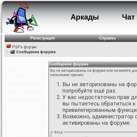
Аркады
Чат
Регистрация
Справка
PSPx форум
Сообщение форума
Сообщение форума
Вы не авторизованы на форуме или не имеете дос
нескольких причин:
Вы не авторизованы на фору
попробуйте ещё раз.
У вас недостаточно прав д
вы пытаетесь обратиться к
привилегированным функци
Возможно, администратор о
активированы на форуме.
Вход