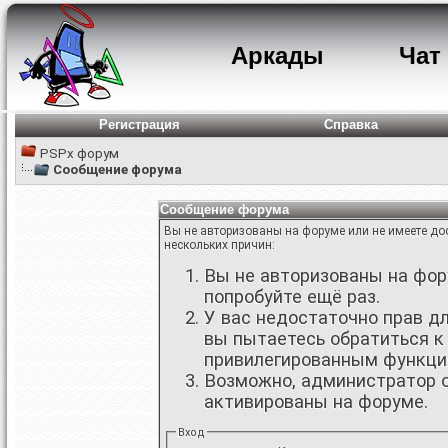
Аркады
Чат
Регистрация
Справка
PSPx форум
Сообщение форума
Сообщение форума
Вы не авторизованы на форуме или не имеете дос
нескольких причин:
Вы не авторизованы на фору
попробуйте ещё раз.
У вас недостаточно прав д
вы пытаетесь обратиться к
привилегированным функци
Возможно, администратор о
активированы на форуме.
Вход