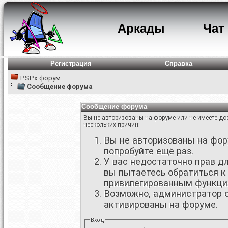
Аркады
Чат
Регистрация
Справка
PSPx форум
Сообщение форума
Сообщение форума
Вы не авторизованы на форуме или не имеете дос
нескольких причин:
Вы не авторизованы на фору
попробуйте ещё раз.
У вас недостаточно прав д
вы пытаетесь обратиться к
привилегированным функци
Возможно, администратор о
активированы на форуме.
Вход