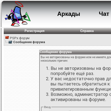
Аркады
Чат
Регистрация
Справка
PSPx форум
Сообщение форума
Сообщение форума
Вы не авторизованы на форуме или не имеете дос
нескольких причин:
Вы не авторизованы на фору
попробуйте ещё раз.
У вас недостаточно прав д
вы пытаетесь обратиться к
привилегированным функци
Возможно, администратор о
активированы на форуме.
Вход