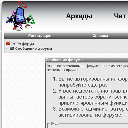
Аркады
Чат
Регистрация
Справка
PSPx форум
Сообщение форума
Сообщение форума
Вы не авторизованы на форуме или не имеете дос
нескольких причин:
Вы не авторизованы на фору
попробуйте ещё раз.
У вас недостаточно прав д
вы пытаетесь обратиться к
привилегированным функци
Возможно, администратор о
активированы на форуме.
Вход