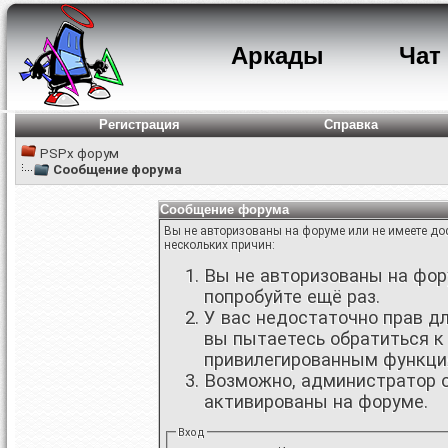
Аркады
Чат
Регистрация
Справка
PSPx форум
Сообщение форума
Сообщение форума
Вы не авторизованы на форуме или не имеете дос
нескольких причин:
Вы не авторизованы на фору
попробуйте ещё раз.
У вас недостаточно прав д
вы пытаетесь обратиться к
привилегированным функци
Возможно, администратор о
активированы на форуме.
Вход