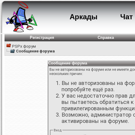
Аркады
Чат
Регистрация
Справка
PSPx форум
Сообщение форума
Сообщение форума
Вы не авторизованы на форуме или не имеете дос
нескольких причин:
Вы не авторизованы на фору
попробуйте ещё раз.
У вас недостаточно прав д
вы пытаетесь обратиться к
привилегированным функци
Возможно, администратор о
активированы на форуме.
Вход