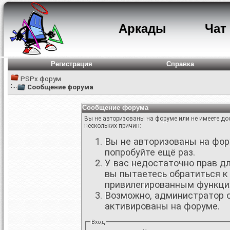
Аркады
Чат
Регистрация
Справка
PSPx форум
Сообщение форума
Сообщение форума
Вы не авторизованы на форуме или не имеете дос
нескольких причин:
Вы не авторизованы на фору
попробуйте ещё раз.
У вас недостаточно прав д
вы пытаетесь обратиться к
привилегированным функци
Возможно, администратор о
активированы на форуме.
Вход