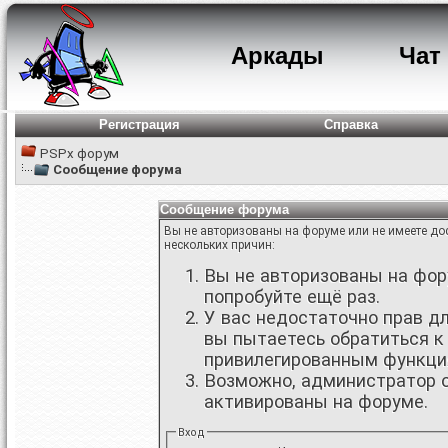
Аркады
Чат
Регистрация
Справка
PSPx форум
Сообщение форума
Сообщение форума
Вы не авторизованы на форуме или не имеете дос
нескольких причин:
Вы не авторизованы на фору
попробуйте ещё раз.
У вас недостаточно прав д
вы пытаетесь обратиться к
привилегированным функци
Возможно, администратор о
активированы на форуме.
Вход