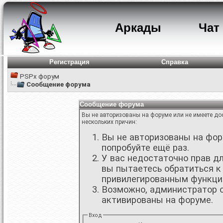
Аркады
Чат
Регистрация
Справка
PSPx форум
Сообщение форума
Сообщение форума
Вы не авторизованы на форуме или не имеете дос
нескольких причин:
Вы не авторизованы на фору
попробуйте ещё раз.
У вас недостаточно прав д
вы пытаетесь обратиться к
привилегированным функци
Возможно, администратор о
активированы на форуме.
Вход