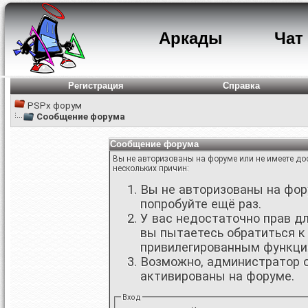
Аркады
Чат
Регистрация
Справка
PSPx форум
Сообщение форума
Сообщение форума
Вы не авторизованы на форуме или не имеете дос
нескольких причин:
Вы не авторизованы на фору
попробуйте ещё раз.
У вас недостаточно прав д
вы пытаетесь обратиться к
привилегированным функци
Возможно, администратор о
активированы на форуме.
Вход