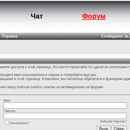
Чат
Форум
Справка
Сообщения за 
меете доступа к этой странице. Это могло произойти по одной из нескольких 
Введите имя пользователя и пароль и попробуйте ещё раз.
ращения к этой странице. Возможно, вы пытаетесь обратиться к функциям адм
ил вашу учётную запись, или вы не активированы на форуме.
Имя:
Пароль:
Забыли пароль?
Запомнить?