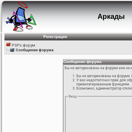
Аркады
Регистрация
PSPx форум
Сообщение форума
Сообщение форума
Вы не авторизованы на форуме или не и
Вы не авторизованы на форуме. 
У вас недостаточно прав для об
привилегированным функциям.
Возможно, администратор отключ
Вход