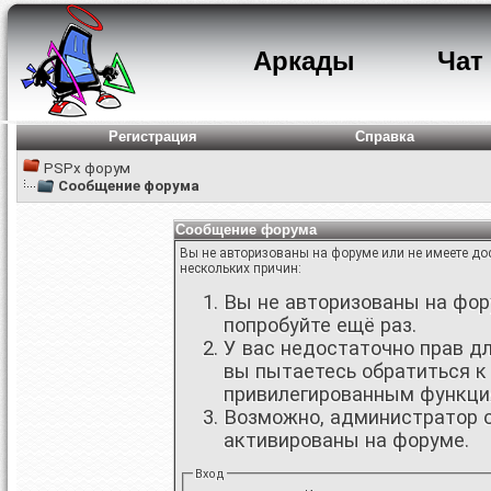
Аркады
Чат
Регистрация
Справка
PSPx форум
Сообщение форума
Сообщение форума
Вы не авторизованы на форуме или не имеете дос
нескольких причин:
Вы не авторизованы на фору
попробуйте ещё раз.
У вас недостаточно прав д
вы пытаетесь обратиться к
привилегированным функци
Возможно, администратор о
активированы на форуме.
Вход