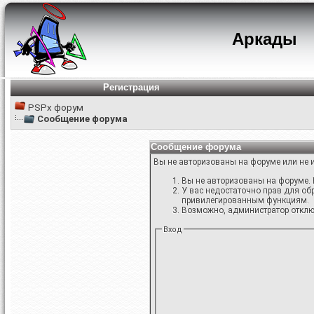
Аркады
Регистрация
PSPx форум
Сообщение форума
Сообщение форума
Вы не авторизованы на форуме или не и
Вы не авторизованы на форуме. 
У вас недостаточно прав для об
привилегированным функциям.
Возможно, администратор отключ
Вход