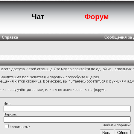
Чат
Форум
Справка
Сообщения за 
меете доступа к этой странице. Это могло произойти по одной из нескольких 
Введите имя пользователя и пароль и попробуйте ещё раз.
ращения к этой странице. Возможно, вы пытаетесь обратиться к функциям адм
ил вашу учётную запись, или вы не активированы на форуме.
Имя:
Пароль:
Забыли пароль?
Запомнить?