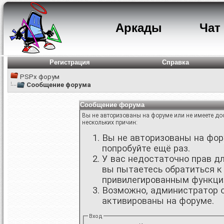
Аркады
Чат
Регистрация
Справка
PSPx форум
Сообщение форума
Сообщение форума
Вы не авторизованы на форуме или не имеете дос
нескольких причин:
Вы не авторизованы на фору
попробуйте ещё раз.
У вас недостаточно прав д
вы пытаетесь обратиться к
привилегированным функци
Возможно, администратор о
активированы на форуме.
Вход