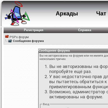
Аркады
Чат
Регистрация
Справка
PSPx форум
Сообщение форума
Сообщение форума
Вы не авторизованы на форуме или не имеете дос
нескольких причин:
Вы не авторизованы на фору
попробуйте ещё раз.
У вас недостаточно прав д
вы пытаетесь обратиться к
привилегированным функци
Возможно, администратор о
активированы на форуме.
Вход