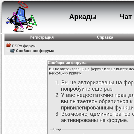
Аркады
Чат
Регистрация
Справка
PSPx форум
Сообщение форума
Сообщение форума
Вы не авторизованы на форуме или не имеете дос
нескольких причин:
Вы не авторизованы на фору
попробуйте ещё раз.
У вас недостаточно прав д
вы пытаетесь обратиться к
привилегированным функци
Возможно, администратор о
активированы на форуме.
Вход