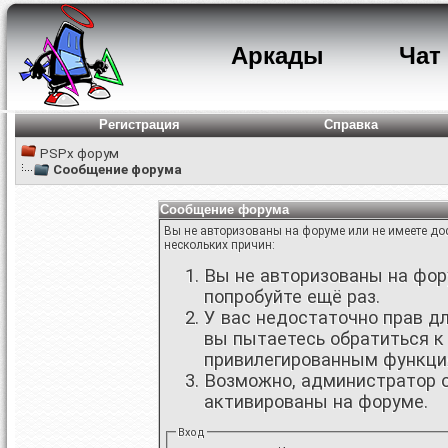
Аркады
Чат
Регистрация
Справка
PSPx форум
Сообщение форума
Сообщение форума
Вы не авторизованы на форуме или не имеете дос
нескольких причин:
Вы не авторизованы на фору
попробуйте ещё раз.
У вас недостаточно прав д
вы пытаетесь обратиться к
привилегированным функци
Возможно, администратор о
активированы на форуме.
Вход