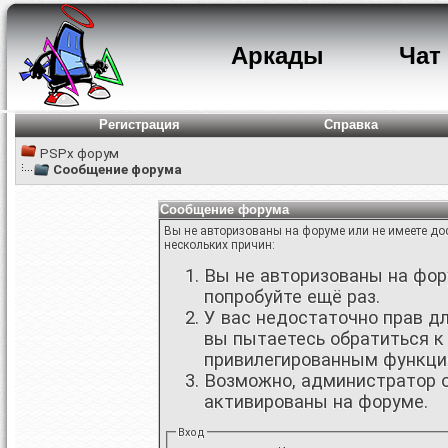
Аркады
Чат
Регистрация
Справка
PSPx форум
Сообщение форума
Сообщение форума
Вы не авторизованы на форуме или не имеете дос
нескольких причин:
Вы не авторизованы на фору
попробуйте ещё раз.
У вас недостаточно прав д
вы пытаетесь обратиться к
привилегированным функци
Возможно, администратор о
активированы на форуме.
Вход