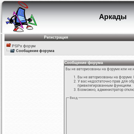
Аркады
Регистрация
PSPx форум
Сообщение форума
Сообщение форума
Вы не авторизованы на форуме или не и
Вы не авторизованы на форуме. 
У вас недостаточно прав для об
привилегированным функциям.
Возможно, администратор отключ
Вход