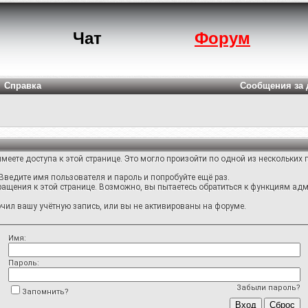
Чат
Форум
Справка
Сообщения за 
меете доступа к этой странице. Это могло произойти по одной из нескольких 
Введите имя пользователя и пароль и попробуйте ещё раз.
ращения к этой странице. Возможно, вы пытаетесь обратиться к функциям адм
ил вашу учётную запись, или вы не активированы на форуме.
Имя:
Пароль:
Забыли пароль?
Запомнить?