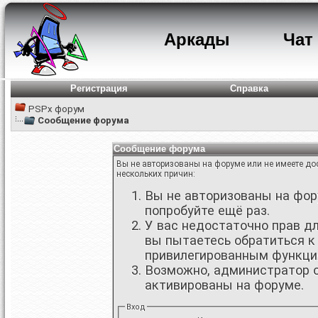
Аркады
Чат
Регистрация
Справка
PSPx форум
Сообщение форума
Сообщение форума
Вы не авторизованы на форуме или не имеете дос
нескольких причин:
Вы не авторизованы на фору
попробуйте ещё раз.
У вас недостаточно прав д
вы пытаетесь обратиться к
привилегированным функци
Возможно, администратор о
активированы на форуме.
Вход