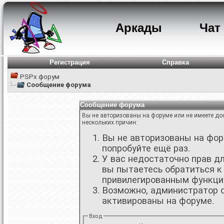
Аркады
Чат
Регистрация
Справка
PSPx форум
Сообщение форума
Сообщение форума
Вы не авторизованы на форуме или не имеете дос
нескольких причин:
Вы не авторизованы на фору
попробуйте ещё раз.
У вас недостаточно прав д
вы пытаетесь обратиться к
привилегированным функци
Возможно, администратор о
активированы на форуме.
Вход