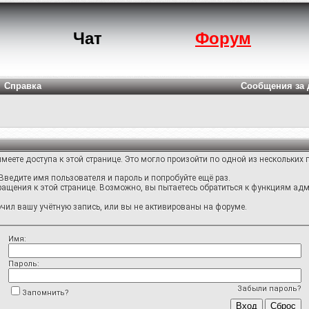
Чат
Форум
Справка
Сообщения за 
меете доступа к этой странице. Это могло произойти по одной из нескольких 
Введите имя пользователя и пароль и попробуйте ещё раз.
ращения к этой странице. Возможно, вы пытаетесь обратиться к функциям адм
ил вашу учётную запись, или вы не активированы на форуме.
Имя:
Пароль:
Забыли пароль?
Запомнить?