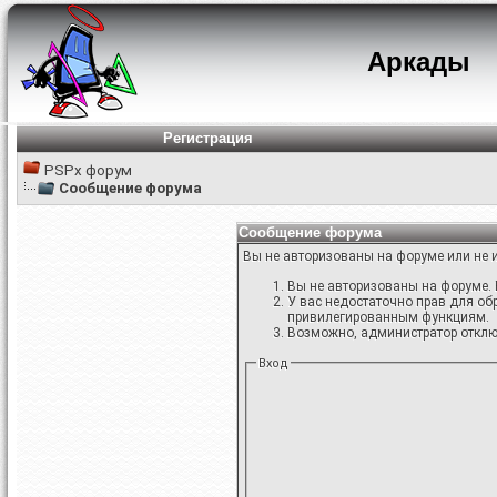
Аркады
Регистрация
PSPx форум
Сообщение форума
Сообщение форума
Вы не авторизованы на форуме или не и
Вы не авторизованы на форуме. 
У вас недостаточно прав для об
привилегированным функциям.
Возможно, администратор отключ
Вход