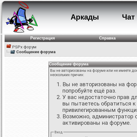
Аркады
Чат
Регистрация
Справка
PSPx форум
Сообщение форума
Сообщение форума
Вы не авторизованы на форуме или не имеете дос
нескольких причин:
Вы не авторизованы на фору
попробуйте ещё раз.
У вас недостаточно прав д
вы пытаетесь обратиться к
привилегированным функци
Возможно, администратор о
активированы на форуме.
Вход