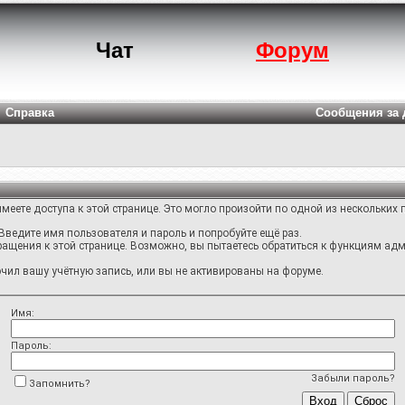
Чат
Форум
Справка
Сообщения за 
меете доступа к этой странице. Это могло произойти по одной из нескольких 
Введите имя пользователя и пароль и попробуйте ещё раз.
ращения к этой странице. Возможно, вы пытаетесь обратиться к функциям адм
ил вашу учётную запись, или вы не активированы на форуме.
Имя:
Пароль:
Забыли пароль?
Запомнить?