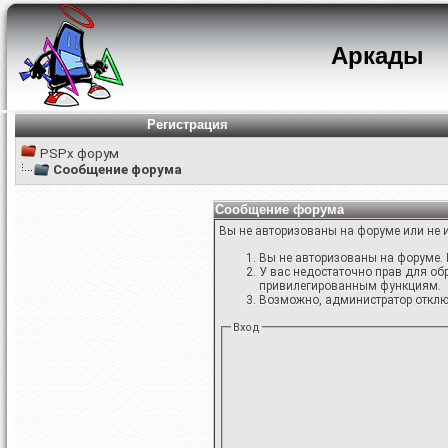
Аркады
Регистрация
PSPx форум
Сообщение форума
Сообщение форума
Вы не авторизованы на форуме или не и
Вы не авторизованы на форуме. 
У вас недостаточно прав для об
привилегированным функциям.
Возможно, администратор отключ
Вход