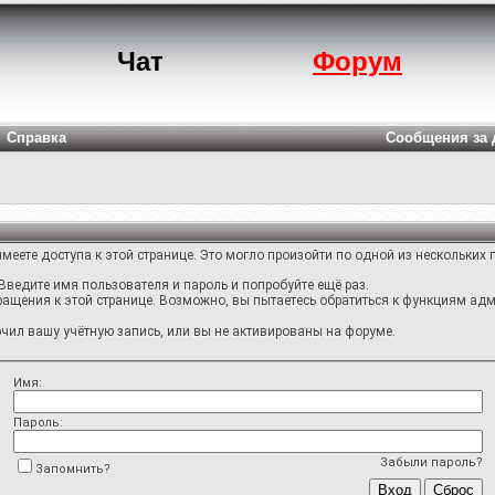
Чат
Форум
Справка
Сообщения за 
меете доступа к этой странице. Это могло произойти по одной из нескольких 
Введите имя пользователя и пароль и попробуйте ещё раз.
ращения к этой странице. Возможно, вы пытаетесь обратиться к функциям адм
ил вашу учётную запись, или вы не активированы на форуме.
Имя:
Пароль:
Забыли пароль?
Запомнить?