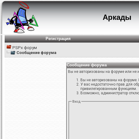
Аркады
Регистрация
PSPx форум
Сообщение форума
Сообщение форума
Вы не авторизованы на форуме или не и
Вы не авторизованы на форуме. 
У вас недостаточно прав для об
привилегированным функциям.
Возможно, администратор отключ
Вход