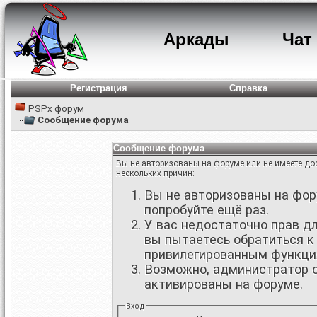
Аркады
Чат
Регистрация
Справка
PSPx форум
Сообщение форума
Сообщение форума
Вы не авторизованы на форуме или не имеете дос
нескольких причин:
Вы не авторизованы на фору
попробуйте ещё раз.
У вас недостаточно прав д
вы пытаетесь обратиться к
привилегированным функци
Возможно, администратор о
активированы на форуме.
Вход