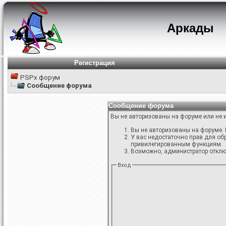
Аркады
Регистрация
PSPx форум
Сообщение форума
Сообщение форума
Вы не авторизованы на форуме или не и
Вы не авторизованы на форуме. 
У вас недостаточно прав для об
привилегированным функциям.
Возможно, администратор отключ
Вход