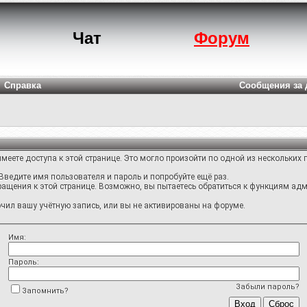
Чат
Форум
Справка
Сообщения за 
меете доступа к этой странице. Это могло произойти по одной из нескольких 
Введите имя пользователя и пароль и попробуйте ещё раз.
ращения к этой странице. Возможно, вы пытаетесь обратиться к функциям адм
ил вашу учётную запись, или вы не активированы на форуме.
Имя:
Пароль:
Забыли пароль?
Запомнить?