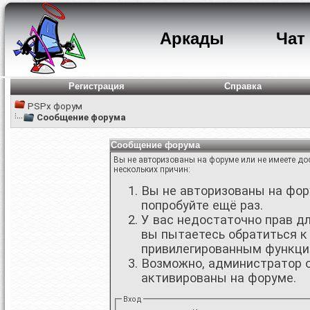
Аркады
Чат
Регистрация
Справка
PSPx форум
Сообщение форума
Сообщение форума
Вы не авторизованы на форуме или не имеете дос
нескольких причин:
Вы не авторизованы на фору
попробуйте ещё раз.
У вас недостаточно прав д
вы пытаетесь обратиться к
привилегированным функци
Возможно, администратор о
активированы на форуме.
Вход