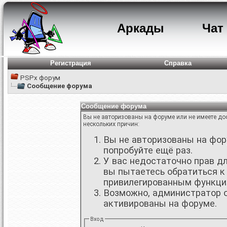
Аркады
Чат
Регистрация
Справка
PSPx форум
Сообщение форума
Сообщение форума
Вы не авторизованы на форуме или не имеете дос
нескольких причин:
Вы не авторизованы на фору
попробуйте ещё раз.
У вас недостаточно прав д
вы пытаетесь обратиться к
привилегированным функци
Возможно, администратор о
активированы на форуме.
Вход