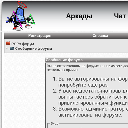
Аркады
Чат
Регистрация
Справка
PSPx форум
Сообщение форума
Сообщение форума
Вы не авторизованы на форуме или не имеете дос
нескольких причин:
Вы не авторизованы на фору
попробуйте ещё раз.
У вас недостаточно прав д
вы пытаетесь обратиться к
привилегированным функци
Возможно, администратор о
активированы на форуме.
Вход