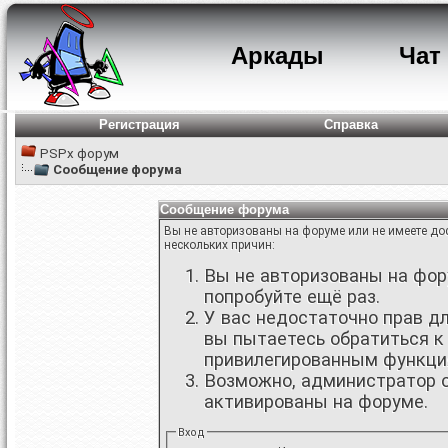
Аркады
Чат
Регистрация
Справка
PSPx форум
Сообщение форума
Сообщение форума
Вы не авторизованы на форуме или не имеете дос
нескольких причин:
Вы не авторизованы на фору
попробуйте ещё раз.
У вас недостаточно прав д
вы пытаетесь обратиться к
привилегированным функци
Возможно, администратор о
активированы на форуме.
Вход