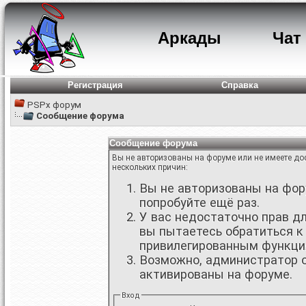
Аркады
Чат
Регистрация
Справка
PSPx форум
Сообщение форума
Сообщение форума
Вы не авторизованы на форуме или не имеете дос
нескольких причин:
Вы не авторизованы на фору
попробуйте ещё раз.
У вас недостаточно прав д
вы пытаетесь обратиться к
привилегированным функци
Возможно, администратор о
активированы на форуме.
Вход