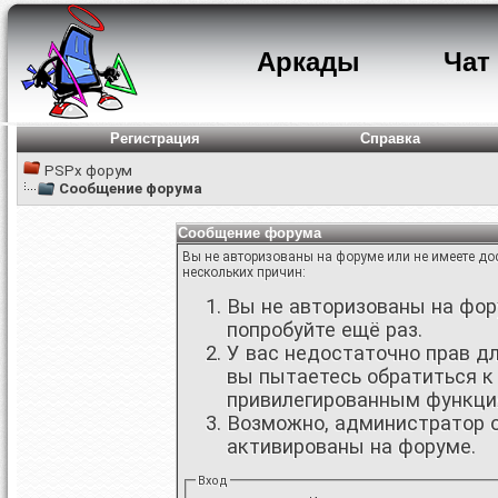
Аркады
Чат
Регистрация
Справка
PSPx форум
Сообщение форума
Сообщение форума
Вы не авторизованы на форуме или не имеете дос
нескольких причин:
Вы не авторизованы на фору
попробуйте ещё раз.
У вас недостаточно прав д
вы пытаетесь обратиться к
привилегированным функци
Возможно, администратор о
активированы на форуме.
Вход