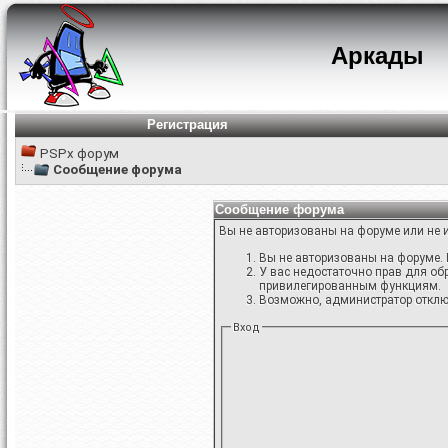
Аркады
Регистрация
PSPx форум
Сообщение форума
Сообщение форума
Вы не авторизованы на форуме или не и
Вы не авторизованы на форуме. 
У вас недостаточно прав для об
привилегированным функциям.
Возможно, администратор отключ
Вход