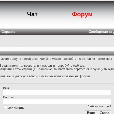
Чат
Форум
Справка
Сообщения за 
меете доступа к этой странице. Это могло произойти по одной из нескольких 
Введите имя пользователя и пароль и попробуйте ещё раз.
ращения к этой странице. Возможно, вы пытаетесь обратиться к функциям адм
ил вашу учётную запись, или вы не активированы на форуме.
Имя:
Пароль:
Забыли пароль?
Запомнить?