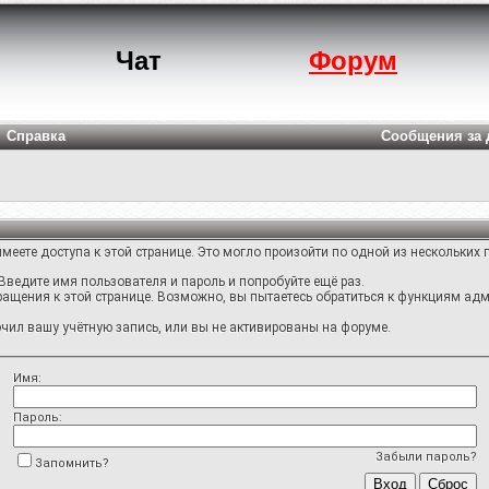
Чат
Форум
Справка
Сообщения за 
меете доступа к этой странице. Это могло произойти по одной из нескольких 
Введите имя пользователя и пароль и попробуйте ещё раз.
ращения к этой странице. Возможно, вы пытаетесь обратиться к функциям адм
ил вашу учётную запись, или вы не активированы на форуме.
Имя:
Пароль:
Забыли пароль?
Запомнить?