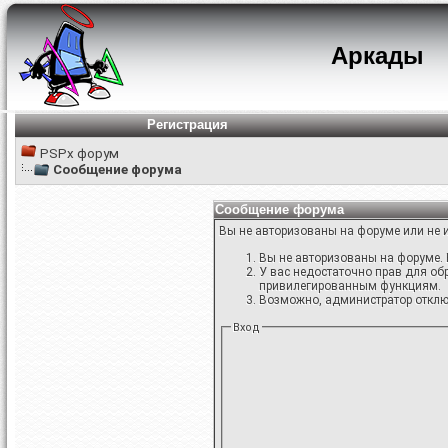
Аркады
Регистрация
PSPx форум
Сообщение форума
Сообщение форума
Вы не авторизованы на форуме или не и
Вы не авторизованы на форуме. 
У вас недостаточно прав для об
привилегированным функциям.
Возможно, администратор отключ
Вход