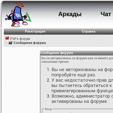
Аркады
Чат
Регистрация
Справка
PSPx форум
Сообщение форума
Сообщение форума
Вы не авторизованы на форуме или не имеете дос
нескольких причин:
Вы не авторизованы на фору
попробуйте ещё раз.
У вас недостаточно прав д
вы пытаетесь обратиться к
привилегированным функци
Возможно, администратор о
активированы на форуме.
Вход