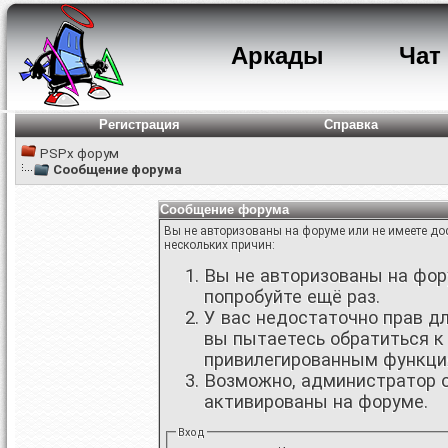
Аркады
Чат
Регистрация
Справка
PSPx форум
Сообщение форума
Сообщение форума
Вы не авторизованы на форуме или не имеете дос
нескольких причин:
Вы не авторизованы на фору
попробуйте ещё раз.
У вас недостаточно прав д
вы пытаетесь обратиться к
привилегированным функци
Возможно, администратор о
активированы на форуме.
Вход