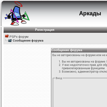
Аркады
Регистрация
PSPx форум
Сообщение форума
Сообщение форума
Вы не авторизованы на форуме или не и
Вы не авторизованы на форуме. 
У вас недостаточно прав для об
привилегированным функциям.
Возможно, администратор отключ
Вход