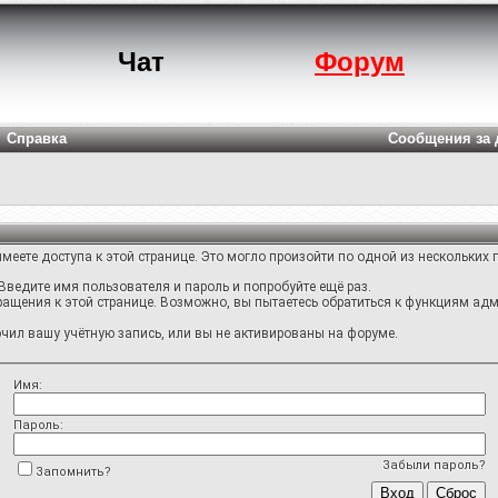
Чат
Форум
Справка
Сообщения за 
меете доступа к этой странице. Это могло произойти по одной из нескольких 
Введите имя пользователя и пароль и попробуйте ещё раз.
ращения к этой странице. Возможно, вы пытаетесь обратиться к функциям адм
ил вашу учётную запись, или вы не активированы на форуме.
Имя:
Пароль:
Забыли пароль?
Запомнить?