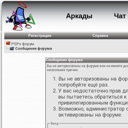
Аркады
Чат
Регистрация
Справка
PSPx форум
Сообщение форума
Сообщение форума
Вы не авторизованы на форуме или не имеете дос
нескольких причин:
Вы не авторизованы на фору
попробуйте ещё раз.
У вас недостаточно прав д
вы пытаетесь обратиться к
привилегированным функци
Возможно, администратор о
активированы на форуме.
Вход