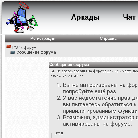
Аркады
Чат
Регистрация
Справка
PSPx форум
Сообщение форума
Сообщение форума
Вы не авторизованы на форуме или не имеете дос
нескольких причин:
Вы не авторизованы на фору
попробуйте ещё раз.
У вас недостаточно прав д
вы пытаетесь обратиться к
привилегированным функци
Возможно, администратор о
активированы на форуме.
Вход