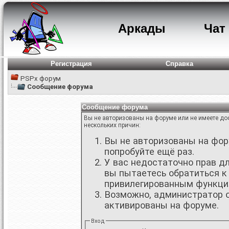
Аркады
Чат
Регистрация
Справка
PSPx форум
Сообщение форума
Сообщение форума
Вы не авторизованы на форуме или не имеете дос
нескольких причин:
Вы не авторизованы на фору
попробуйте ещё раз.
У вас недостаточно прав д
вы пытаетесь обратиться к
привилегированным функци
Возможно, администратор о
активированы на форуме.
Вход